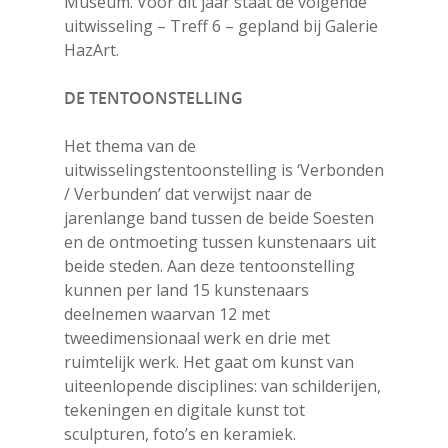
Museum. Voor dit jaar staat de volgende
uitwisseling – Treff 6 – gepland bij Galerie
HazArt.
DE TENTOONSTELLING
Het thema van de
uitwisselingstentoonstelling is ‘Verbonden
/ Verbunden’ dat verwijst naar de
jarenlange band tussen de beide Soesten
en de ontmoeting tussen kunstenaars uit
beide steden. Aan deze tentoonstelling
kunnen per land 15 kunstenaars
deelnemen waarvan 12 met
tweedimensionaal werk en drie met
ruimtelijk werk. Het gaat om kunst van
uiteenlopende disciplines: van schilderijen,
tekeningen en digitale kunst tot
sculpturen, foto’s en keramiek.