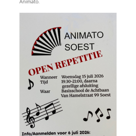
Animato.
Druk op Enter om te starten met zoeken
of ESC om te sluiten