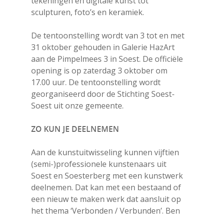
tekeningen en digitale kunst tot
sculpturen, foto’s en keramiek.
De tentoonstelling wordt van 3 tot en met
31 oktober gehouden in Galerie HazArt
aan de Pimpelmees 3 in Soest. De officiële
opening is op zaterdag 3 oktober om
17.00 uur. De tentoonstelling wordt
georganiseerd door de Stichting Soest-
Soest uit onze gemeente.
ZO KUN JE DEELNEMEN
Aan de kunstuitwisseling kunnen vijftien
(semi-)professionele kunstenaars uit
Soest en Soesterberg met een kunstwerk
deelnemen. Dat kan met een bestaand of
een nieuw te maken werk dat aansluit op
het thema ‘Verbonden / Verbunden’. Ben