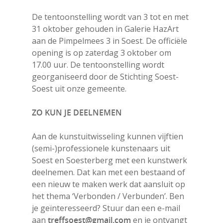
De tentoonstelling wordt van 3 tot en met
31 oktober gehouden in Galerie HazArt
aan de Pimpelmees 3 in Soest. De officiële
opening is op zaterdag 3 oktober om
17.00 uur. De tentoonstelling wordt
georganiseerd door de Stichting Soest-
Soest uit onze gemeente.
ZO KUN JE DEELNEMEN
Aan de kunstuitwisseling kunnen vijftien
(semi-)professionele kunstenaars uit
Soest en Soesterberg met een kunstwerk
deelnemen. Dat kan met een bestaand of
een nieuw te maken werk dat aansluit op
het thema ‘Verbonden / Verbunden’. Ben
je geïnteresseerd? Stuur dan een e-mail
aan
treffsoest@gmail.com
en je ontvangt