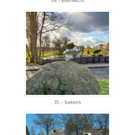
34 – evenwicht
35 – bakens