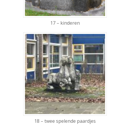
Muziek
Theater
17 – kinderen
VolksUniversiteit
18 – twee spelende paardjes