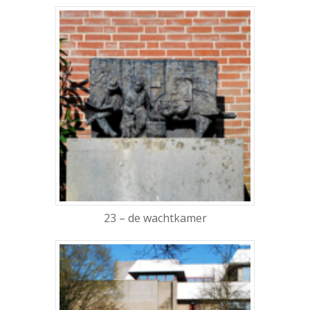
23 – de wachtkamer