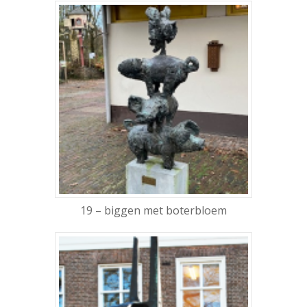
19 – biggen met boterbloem