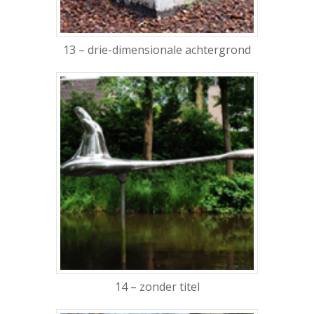
13 – drie-dimensionale achtergrond
14 – zonder titel