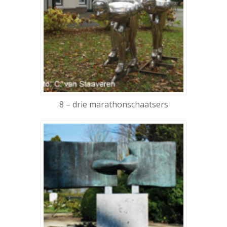
8 – drie marathonschaatsers