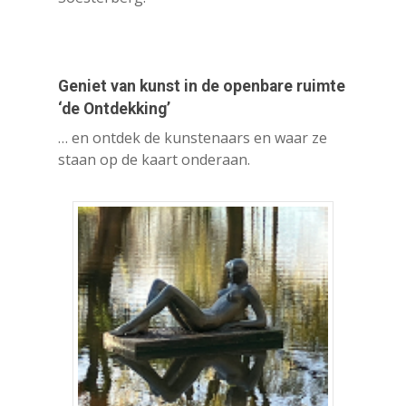
Geniet van kunst in de openbare ruimte
‘de Ontdekking’
… en ontdek de kunstenaars en waar ze
staan op de kaart onderaan.
Druk op Enter om te starten met zoeken
of ESC om te sluiten