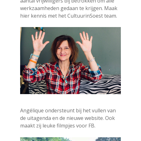
aantal vrijwilligers bij betrokken om alle
werkzaamheden gedaan te krijgen. Maak
hier kennis met het CultuurinSoest team.
Angélique ondersteunt bij het vullen van
de uitagenda en de nieuwe website. Ook
maakt zij leuke filmpjes voor FB.
Druk op Enter om te starten met zoeken
of ESC om te sluiten