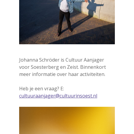
Galerie
Koren
Media
Muziek
Theater
Johanna Schröder is Cultuur Aanjager
voor Soesterberg en Zeist. Binnenkort
VolksUniversiteit
meer informatie over haar activiteiten.
Heb je een vraag? E:
cultuuraanjager@cultuurinsoest.nl