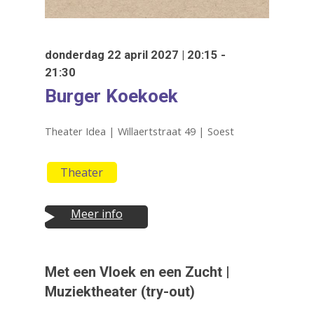
donderdag 22 april 2027 | 20:15 -
21:30
Burger Koekoek
Theater Idea | Willaertstraat 49 | Soest
Theater
Meer info
Druk op Enter om te starten met zoeken
of ESC om te sluiten
Met een Vloek en een Zucht |
Muziektheater (try-out)