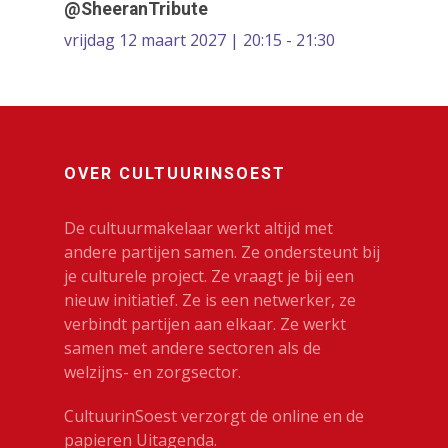
@SheeranTribute
vrijdag 12 maart 2027 | 20:15 - 21:30
OVER CULTUURINSOEST
De cultuurmakelaar werkt altijd met
andere partijen samen. Ze ondersteunt bij
je culturele project. Ze vraagt je bij een
nieuw initiatief. Ze is een netwerker, ze
verbindt partijen aan elkaar. Ze werkt
samen met andere sectoren als de
welzijns- en zorgsector.
CultuurinSoest verzorgt de online en de
papieren Uitagenda.