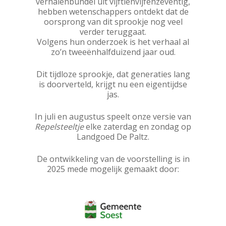
verhalenbundel uit vijftienvijfenzeventig,
hebben wetenschappers ontdekt dat de
oorsprong van dit sprookje nog veel
verder teruggaat.
Volgens hun onderzoek is het verhaal al
zo’n tweeënhalfduizend jaar oud.
Dit tijdloze sprookje, dat generaties lang
is doorverteld, krijgt nu een eigentijdse
jas.
In juli en augustus speelt onze versie van
Repelsteeltje
elke zaterdag en zondag op
Landgoed De Paltz.
De ontwikkeling van de voorstelling is in
2025 mede mogelijk gemaakt door: