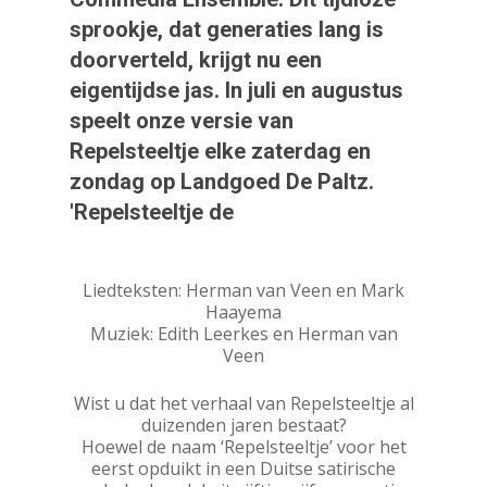
sprookje, dat generaties lang is
doorverteld, krijgt nu een
eigentijdse jas. In juli en augustus
speelt onze versie van
Repelsteeltje elke zaterdag en
zondag op Landgoed De Paltz.
'Repelsteeltje de
Liedteksten: Herman van Veen en Mark
Haayema
Muziek: Edith Leerkes en Herman van
Veen
Wist u dat het verhaal van Repelsteeltje al
duizenden jaren bestaat?
Hoewel de naam ‘Repelsteeltje’ voor het
eerst opduikt in een Duitse satirische