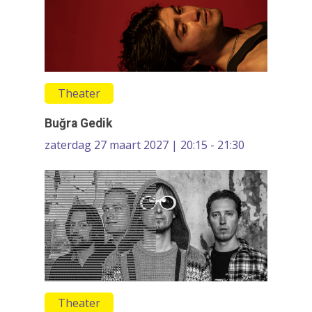
Media
Muziek
Theater
Theater
VolksUniversiteit
Buğra Gedik
zaterdag 27 maart 2027 | 20:15 - 21:30
Theater