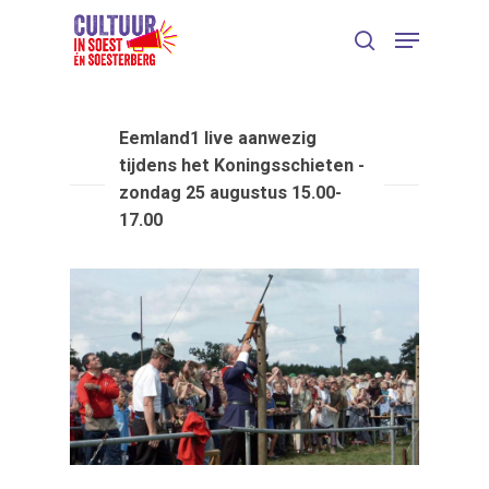
Eemland1 live aanwezig
tijdens het Koningsschieten -
zondag 25 augustus 15.00-
17.00
Druk op Enter om te starten met zoeken
of ESC om te sluiten