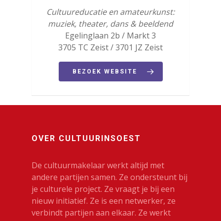
Film & Podia
Cultuureducatie en amateurkunst:
muziek, theater, dans & beeldend
Galerie
Egelinglaan 2b / Markt 3
3705 TC Zeist / 3701 JZ Zeist
Koren
Media
BEZOEK WEBSITE
Muziek
Theater
VolksUniversiteit
OVER CULTUURINSOEST
De cultuurmakelaar werkt altijd met
andere partijen samen. Ze ondersteunt bij
je culturele project. Ze vraagt je bij een
nieuw initiatief. Ze is een netwerker, ze
verbindt partijen aan elkaar. Ze werkt