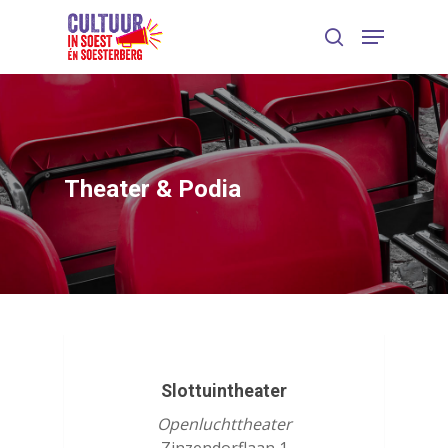
Theater & Podia
Slottuintheater
Openluchttheater