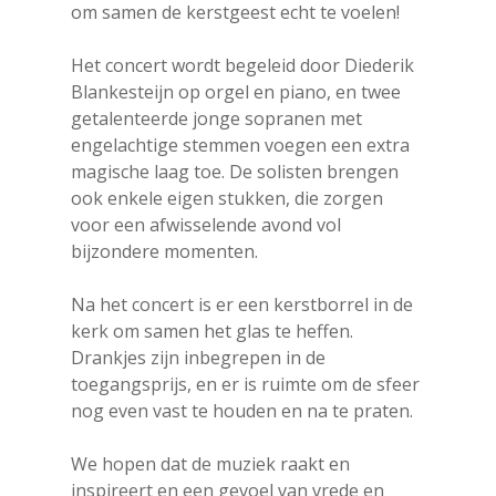
om samen de kerstgeest echt te voelen!
Het concert wordt begeleid door Diederik
Blankesteijn op orgel en piano, en twee
getalenteerde jonge sopranen met
engelachtige stemmen voegen een extra
magische laag toe. De solisten brengen
ook enkele eigen stukken, die zorgen
voor een afwisselende avond vol
bijzondere momenten.
Na het concert is er een kerstborrel in de
kerk om samen het glas te heffen.
Drankjes zijn inbegrepen in de
toegangsprijs, en er is ruimte om de sfeer
nog even vast te houden en na te praten.
We hopen dat de muziek raakt en
inspireert en een gevoel van vrede en