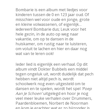
Bombarie is een album met liedjes voor
kinderen tussen de 0 en 123 jaar oud. Of
misschien wel voor oude en jonge, grote
en kleine volwassenen, of eigenlijk…
iedereen! Bombarie dus; Leuk voor het
hele gezin, in de auto op weg naar
vakantie, om op te dansen in de
huiskamer, om rustig naar te luisteren,
om voluit te lachen en hier en daar nog
wat van te leren ook!
Ieder lied is eigenlijk een verhaal. Op dit
album vindt Dokter Bubbels een middel
tegen ongeluk uit, wordt duidelijk dat pech
hebben niet altijd pech is, wordt
schoolwerk nog even uitgesteld om te
dansen en te spelen, wordt het spel
‘Poep
Aan Je Schoen’
uitgelegd en hoor je nog
veel meer leuke verhalen over Drummers,
Paardenbloemen, Norbert de Noorman
en kom je erachter wat er zo bijzonder is