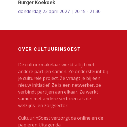
Burger Koekoek
donderdag 22 april 2027 | 20:15 - 21:30
OVER CULTUURINSOEST
De cultuurmakelaar werkt altijd met
andere partijen samen. Ze ondersteunt bij
je culturele project. Ze vraagt je bij een
nieuw initiatief. Ze is een netwerker, ze
verbindt partijen aan elkaar. Ze werkt
samen met andere sectoren als de
welzijns- en zorgsector.
CultuurinSoest verzorgt de online en de
papieren Uitagenda.