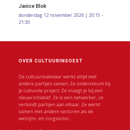
Janice Blok
donderdag 12 november 2026 | 20:15 -
21:30
OVER CULTUURINSOEST
De cultuurmakelaar werkt altijd met
andere partijen samen. Ze ondersteunt bij
je culturele project. Ze vraagt je bij een
nieuw initiatief. Ze is een netwerker, ze
verbindt partijen aan elkaar. Ze werkt
samen met andere sectoren als de
welzijns- en zorgsector.