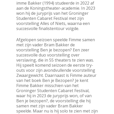
imme Bakker (1994) studeerde in 2022 af
aan de Koningstheater-academie. In 2023
won hij de juryprijs van het Groninger
Studenten Cabaret Festival met zijn
voorstelling Alles of Niets, waarna een
succesvolle finalistentour volgde.
Afgelopen seizoen speelde Fimme samen
met zijn vader Bram Bakker de
voorstelling Ben je bezopen? Een zeer
succesvolle duo voorstelling over
verslaving, die in 55 theaters te zien was.
Hij speelt komend seizoen de eerste try-
outs voor zijn avondvullende voorstelling
Zwaargewicht. Daarnaast is Fimme auteur
van het boek Ben je Bezopen? Je kent
Fimme Bakker misschien van het
Groninger Studenten Cabaret Festival,
waar hij in 2023 de juryprijs won, of van
Ben je bezopen?, de voorstelling die hij
samen met zijn vader Bram Bakker
speelde. Maar nu is hij solo te zien met zijn