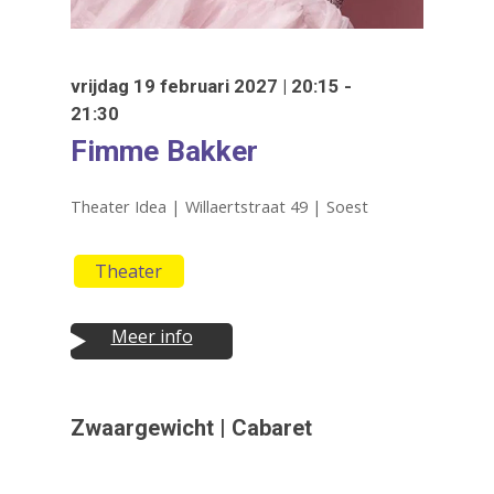
vrijdag 19 februari 2027 | 20:15 -
21:30
Fimme Bakker
Theater Idea | Willaertstraat 49 | Soest
Theater
Meer info
Druk op Enter om te starten met zoeken
of ESC om te sluiten
Zwaargewicht | Cabaret