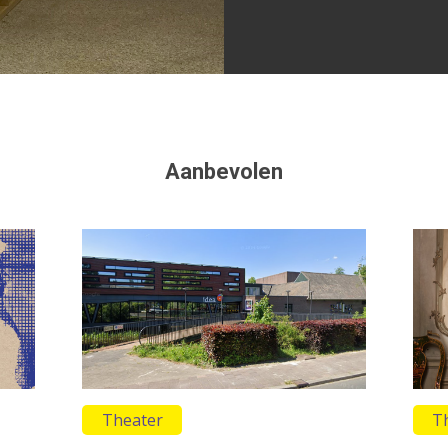
Aanbevolen
Theater
T