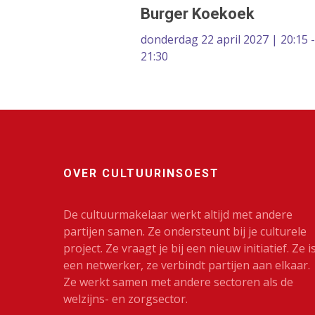
Burger Koekoek
donderdag 22 april 2027 | 20:15 -
21:30
OVER CULTUURINSOEST
De cultuurmakelaar werkt altijd met andere
partijen samen. Ze ondersteunt bij je culturele
project. Ze vraagt je bij een nieuw initiatief. Ze i
een netwerker, ze verbindt partijen aan elkaar.
Ze werkt samen met andere sectoren als de
welzijns- en zorgsector.