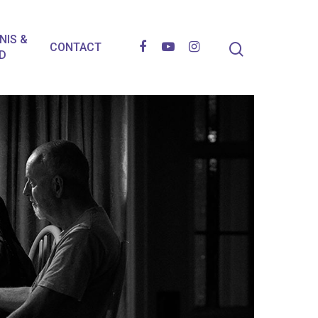
NIS &
CONTACT
D