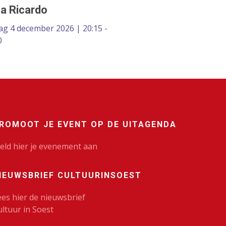
a Ricardo
dag 4 december 2026 | 20:15 -
0
ROMOOT JE EVENT OP DE UITAGENDA
eld hier je evenement aan
IEUWSBRIEF CULTUURINSOEST
ees hier de nieuwsbrief
ultuur in Soest