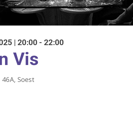
f ESC om te sluiten
25 | 20:00 - 22:00
n Vis
 46A, Soest