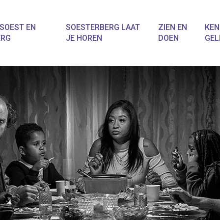
SOEST EN
SOESTERBERG LAAT
ZIEN EN
KEN
ERG
JE HOREN
DOEN
GEL