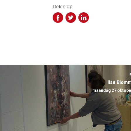
Delen op
Ilse Blom
maandag 27 oktober 