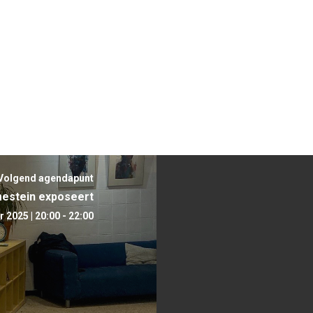
Volgend agendapunt
mestein exposeert
2025 | 20:00 - 22:00