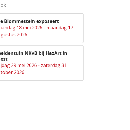
ook
se Blommestein exposeert
andag 18 mei 2026 - maandag 17
gustus 2026
eldentuin NKvB bij HazArt in
est
ijdag 29 mei 2026 - zaterdag 31
tober 2026