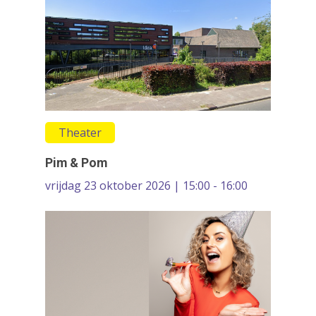
Film & Podia
Galerie
Koren
Media
Muziek
Theater
Theater
Pim & Pom
VolksUniversiteit
vrijdag 23 oktober 2026 | 15:00 - 16:00