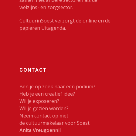
samen met andere sectoren als de
welzijns- en zorgsector.
CultuurinSoest verzorgt de online en de
papieren Uitagenda.
CONTACT
Ben je op zoek naar een podium?
Heb je een creatief idee?
Wil je exposeren?
Wil je gezien worden?
Neem contact op met
de cultuurmakelaar voor Soest
Anita Vreugdenhil