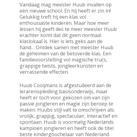
Vandaag mag meester Huub invallen op
een nieuwe school. En hij heeft er zin in!
Gelukkig treft hij een klas vol
enthousiaste kinderen. Maar hoe meer
lessen hij geeft des te meer meester Huub
erachter komt dat dit geen normaal
klaslokaal is. Hier is iets geks aan de
hand… Ontdek samen met meester Huub
de geheimen van de betoverde klas. Een
familievoorstelling vol magische trucs,
grappige twists, jongleerkunsten en
verrassende effecten.
Huub Cooijmans is afgestudeerd aan de
lerarenopleiding basisonderwijs, maar
heeft er toch voor gekozen om van zijn
passie jongleren en magie zijn beroep te
maken. Huubs stijl valt te omschrijven als:
vrolijk, grappig, spectaculair, interactief en
spontaan. Huub is voormalig Nederlands
kampioen jongleren en heeft ook de titel
beste kindergoochelaar van Nederland