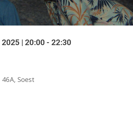
f ESC om te sluiten
025 | 20:00 - 22:30
 46A, Soest