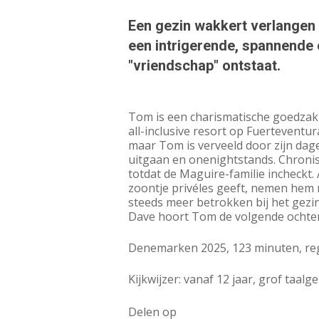
Een gezin wakkert verlangen a
een intrigerende, spannende
"vriendschap" ontstaat.
Tom is een charismatische goedzak 
all-inclusive resort op Fuerteventur
maar Tom is verveeld door zijn dage
uitgaan en onenightstands. Chronis
totdat de Maguire-familie incheckt
zoontje privéles geeft, nemen hem
steeds meer betrokken bij het gez
Dave hoort Tom de volgende ochten
Denemarken 2025, 123 minuten, regi
Kijkwijzer: vanaf 12 jaar, grof taal
Delen op