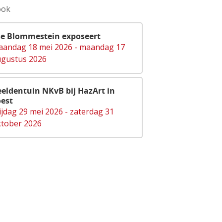
ook
se Blommestein exposeert
andag 18 mei 2026 - maandag 17
gustus 2026
eldentuin NKvB bij HazArt in
est
ijdag 29 mei 2026 - zaterdag 31
tober 2026