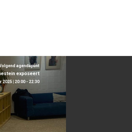
Volgend agendapunt
mestein exposeert
2025 | 20:00 - 22:30