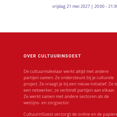
vrijdag 21 mei 2027 | 20:00 - 21:3
OVER CULTUURINSOEST
De cultuurmakelaar werkt altijd met andere
partijen samen. Ze ondersteunt bij je culturele
project. Ze vraagt je bij een nieuw initiatief. Ze i
een netwerker, ze verbindt partijen aan elkaar.
Ze werkt samen met andere sectoren als de
welzijns- en zorgsector.
CultuurinSoest verzorgt de online en de papier