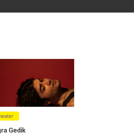
heater
ra Gedik