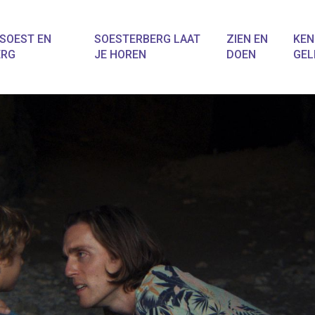
SOEST EN
SOESTERBERG LAAT
ZIEN EN
KEN
ERG
JE HOREN
DOEN
GEL