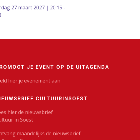
rdag 27 maart 2027 | 20:15 -
0
ROMOOT JE EVENT OP DE UITAGENDA
eld hier je evenement aan
IEUWSBRIEF CULTUURINSOEST
ees hier de nieuwsbrief
ultuur in Soest
ntvang maandelijks de nieuwsbrief