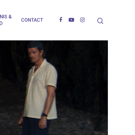
NIS &
CONTACT
D