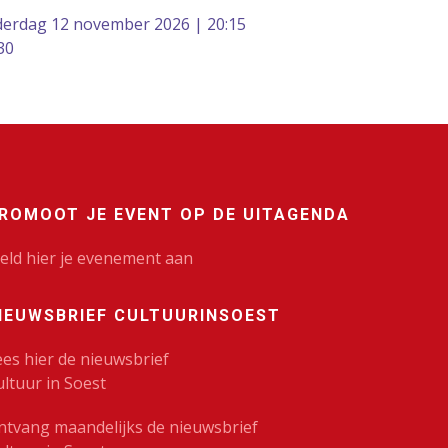
erdag 12 november 2026 | 20:15
30
ROMOOT JE EVENT OP DE UITAGENDA
eld hier je evenement aan
IEUWSBRIEF CULTUURINSOEST
ees hier de nieuwsbrief
ultuur in Soest
ntvang maandelijks de nieuwsbrief