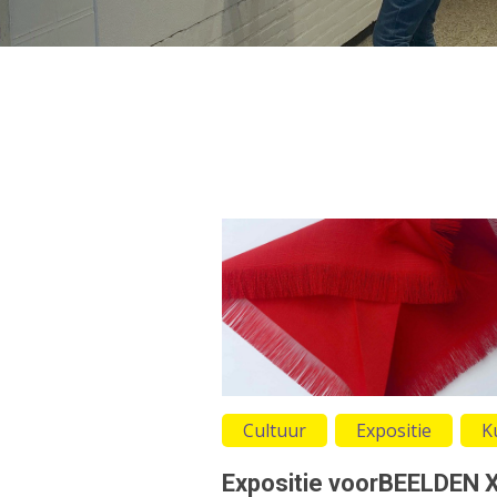
Cultuur
Expositie
K
Expositie voorBEELDEN X