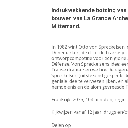
Indrukwekkende botsing van 
bouwen van La Grande Arche 
Mitterrand.
In 1982 wint Otto von Spreckelsen, 
Denemarken, de door de Franse pre
ontwerpcompetitie voor een glorieu
Défense. Von Spreckelsens idee: ee
Franse drama zien we hoe de eigenz
Spreckelsen (uitstekend gespeeld d
geniale idee te verwezenlijken, en a
bemoeienis en de alom gevreesde F
Frankrijk, 2025, 104 minuten, regie
Kijkwijzer: vanaf 12 jaar, drugs en/
Delen op