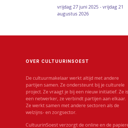
vrijdag 27 juni 2025 - vrijdag 21
augustus 2026
OVER CULTUURINSOEST
De cultuurmakelaar werkt altijd met andere
partijen samen. Ze ondersteunt bij je culturele
project. Ze vraagt je bij een nieuw initiatief. Ze i
een netwerker, ze verbindt partijen aan elkaar.
Ze werkt samen met andere sectoren als de
welzijns- en zorgsector.
CultuurinSoest verzorgt de online en de papier