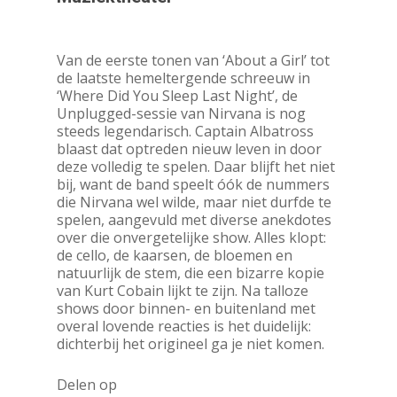
Van de eerste tonen van ‘About a Girl’ tot
de laatste hemeltergende schreeuw in
‘Where Did You Sleep Last Night’, de
Unplugged-sessie van Nirvana is nog
steeds legendarisch. Captain Albatross
blaast dat optreden nieuw leven in door
deze volledig te spelen. Daar blijft het niet
bij, want de band speelt óók de nummers
die Nirvana wel wilde, maar niet durfde te
spelen, aangevuld met diverse anekdotes
over die onvergetelijke show. Alles klopt:
de cello, de kaarsen, de bloemen en
natuurlijk de stem, die een bizarre kopie
van Kurt Cobain lijkt te zijn. Na talloze
shows door binnen- en buitenland met
overal lovende reacties is het duidelijk:
dichterbij het origineel ga je niet komen.
Delen op