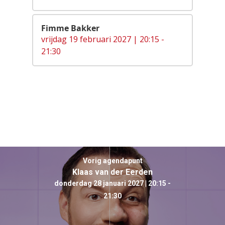
Fimme Bakker
vrijdag 19 februari 2027 | 20:15 -
21:30
Vorig agendapunt
Klaas van der Eerden
donderdag 28 januari 2027 | 20:15 -
21:30