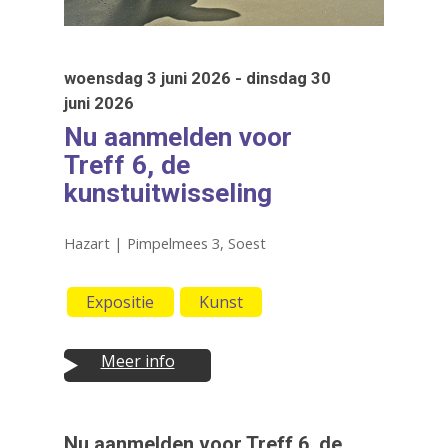
woensdag 3 juni 2026 - dinsdag 30
juni 2026
Nu aanmelden voor
Treff 6, de
kunstuitwisseling
Hazart | Pimpelmees 3, Soest
Druk op Enter om te starten met zoeken
of ESC om te sluiten
Expositie
Kunst
Meer info
Nu aanmelden voor Treff 6, de