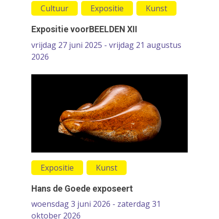
Cultuur
Expositie
Kunst
Koren
Media
Expositie voorBEELDEN XII
vrijdag 27 juni 2025 - vrijdag 21 augustus
Muziek
2026
Theater
VolksUniversiteit
Expositie
Kunst
Hans de Goede exposeert
woensdag 3 juni 2026 - zaterdag 31
oktober 2026