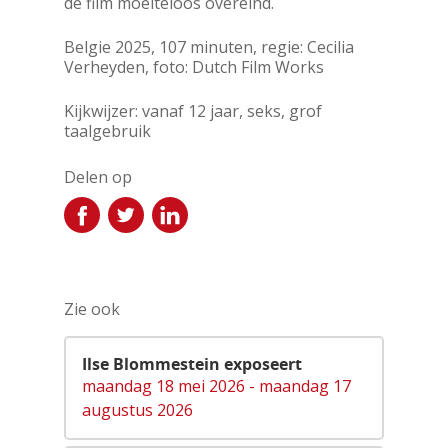
de film moeiteloos overeind.
Belgie 2025, 107 minuten, regie: Cecilia
Verheyden, foto: Dutch Film Works
Kijkwijzer: vanaf 12 jaar, seks, grof
taalgebruik
Delen op
Zie ook
Ilse Blommestein exposeert
maandag 18 mei 2026 - maandag 17
augustus 2026