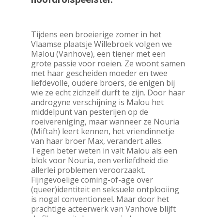
Tijdens een broeierige zomer in het
Vlaamse plaatsje Willebroek volgen we
Malou (Vanhove), een tiener met een
grote passie voor roeien. Ze woont samen
met haar gescheiden moeder en twee
liefdevolle, oudere broers, de enigen bij
wie ze echt zichzelf durft te zijn. Door haar
androgyne verschijning is Malou het
middelpunt van pesterijen op de
roeivereniging, maar wanneer ze Nouria
(Miftah) leert kennen, het vriendinnetje
van haar broer Max, verandert alles.
Tegen beter weten in valt Malou als een
blok voor Nouria, een verliefdheid die
allerlei problemen veroorzaakt.
Fijngevoelige coming-of-age over
(queer)identiteit en seksuele ontplooiing
is nogal conventioneel. Maar door het
prachtige acteerwerk van Vanhove blijft