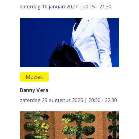
Festivals & Evenemen
zaterdag 16 januari 2027 | 20:15 - 21:30
Film & Podia
Galerie
Koren
Media
Muziek
Theater
Muziek
VolksUniversiteit
Danny Vera
zaterdag 29 augustus 2026 | 20:30 - 22:30