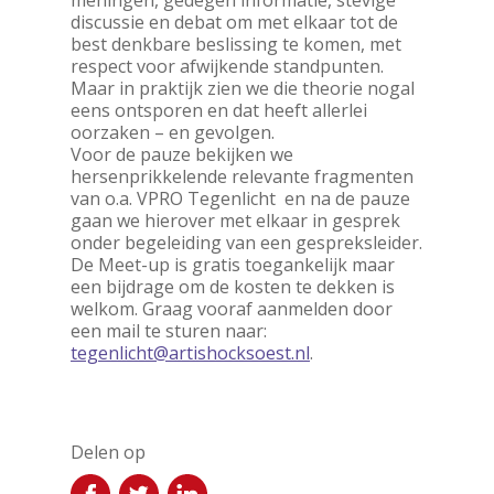
meningen, gedegen informatie, stevige
discussie en debat om met elkaar tot de
best denkbare beslissing te komen, met
respect voor afwijkende standpunten.
Maar in praktijk zien we die theorie nogal
eens ontsporen en dat heeft allerlei
oorzaken – en gevolgen.
Voor de pauze bekijken we
hersenprikkelende relevante fragmenten
van o.a. VPRO Tegenlicht en na de pauze
gaan we hierover met elkaar in gesprek
onder begeleiding van een gespreksleider.
De Meet-up is gratis toegankelijk maar
een bijdrage om de kosten te dekken is
welkom. Graag vooraf aanmelden door
een mail te sturen naar:
tegenlicht@artishocksoest.nl
.
Delen op