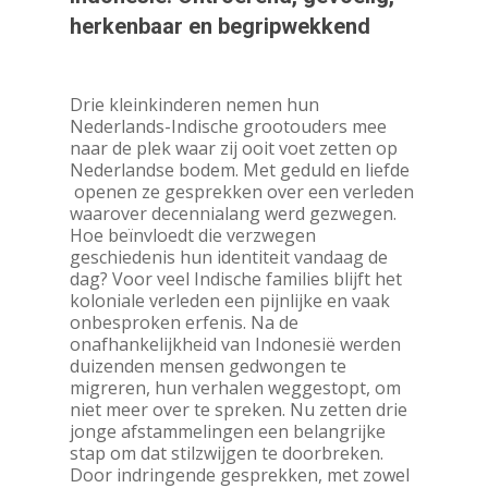
herkenbaar en begripwekkend
Drie kleinkinderen nemen hun
Nederlands-Indische grootouders mee
naar de plek waar zij ooit voet zetten op
Nederlandse bodem. Met geduld en liefde
openen ze gesprekken over een verleden
waarover decennialang werd gezwegen.
Hoe beïnvloedt die verzwegen
geschiedenis hun identiteit vandaag de
dag? Voor veel Indische families blijft het
koloniale verleden een pijnlijke en vaak
onbesproken erfenis. Na de
onafhankelijkheid van Indonesië werden
duizenden mensen gedwongen te
migreren, hun verhalen weggestopt, om
niet meer over te spreken. Nu zetten drie
jonge afstammelingen een belangrijke
stap om dat stilzwijgen te doorbreken.
Door indringende gesprekken, met zowel