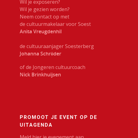
Wil je exposeren?
Wil je gezien worden?
Neem contact op met
de cultuurmakelaar voor Soest
Anita Vreugdenhil
de cultuuraanjager Soesterberg
Johanna Schröder
of de Jongeren cultuurcoach
Nick Brinkhuijsen
PROMOOT JE EVENT OP DE
UITAGENDA
Meld hier je evenement aan