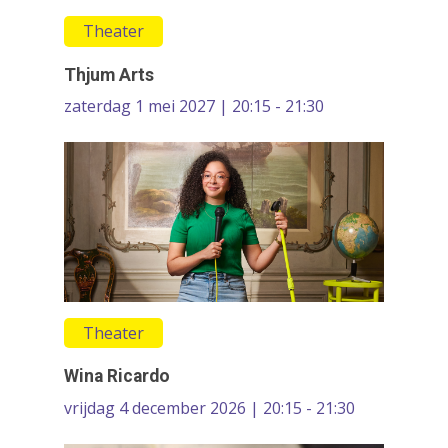
Theater
Festivals & Evenemen
Thjum Arts
Film & Podia
zaterdag 1 mei 2027 | 20:15 - 21:30
Galerie
Koren
Media
Muziek
Theater
VolksUniversiteit
Theater
Wina Ricardo
vrijdag 4 december 2026 | 20:15 - 21:30