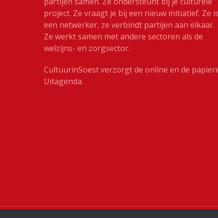
partijen samen. Ze ondersteunt bij je culturele
project. Ze vraagt je bij een nieuw initiatief. Ze i
een netwerker, ze verbindt partijen aan elkaar.
Ze werkt samen met andere sectoren als de
welzijns- en zorgsector.
CultuurinSoest verzorgt de online en de papier
Uitagenda.