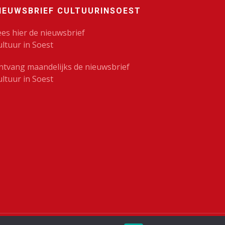
IEUWSBRIEF CULTUURINSOEST
ees hier de nieuwsbrief
ultuur in Soest
ntvang maandelijks de nieuwsbrief
ultuur in Soest