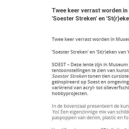
Twee keer verrast worden i
'Soester Streken' en 'St(r)eke
Twee keer verrast worden in Mus
‘Soester Streken’ en ‘St(r)eken van Y
SOEST – Deze lente zijn in Museum
tentoonstellingen te zien van kuns
Soester Streken
tonen tien cursist
geïnspireerd op Soest en omgeving. 
variërend van acryl- tot olieverfsch
hobbyprojecten.
In de bovenzaal presenteert de kun
Yol
. Een eigenzinnige mix van schild
paspoppen van denim, plastic en fou