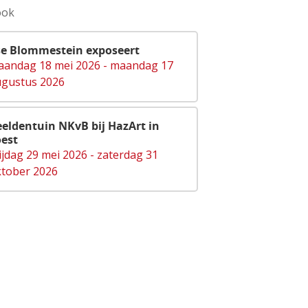
ook
se Blommestein exposeert
andag 18 mei 2026 - maandag 17
gustus 2026
eldentuin NKvB bij HazArt in
est
ijdag 29 mei 2026 - zaterdag 31
tober 2026