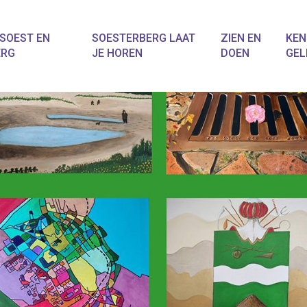
SOEST EN
SOESTERBERG LAAT
ZIEN EN
KEN
ERG
JE HOREN
DOEN
GEL