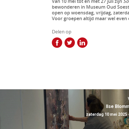
Van 10 mei tot en met 27 juli zijn
So
bewonderen in Museum Oud Soest a
open op woensdag, vrijdag, zaterda
Voor groepen altijd maar wel even
Delen op
Ilse Blom
zaterdag 10 mei 2025 -