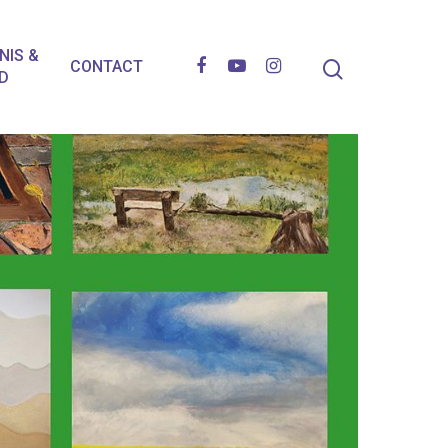
NIS &
CONTACT
D