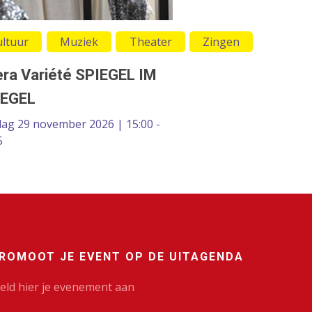
ultuur
Muziek
Theater
Zingen
ra Variété SPIEGEL IM
IEGEL
ag 29 november 2026 | 15:00 -
5
ROMOOT JE EVENT OP DE UITAGENDA
eld hier je evenement aan