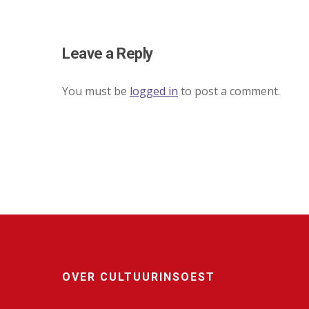
Leave a Reply
You must be
logged in
to post a comment.
OVER CULTUURINSOEST