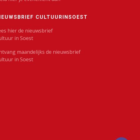
IEUWSBRIEF CULTUURINSOEST
ees hier de nieuwsbrief
ultuur in Soest
ntvang maandelijks de nieuwsbrief
ultuur in Soest