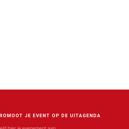
ROMOOT JE EVENT OP DE UITAGENDA
eld hier je evenement aan