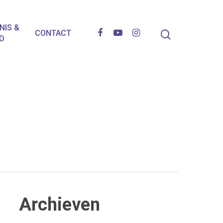
NIS &
CONTACT
D
Archieven