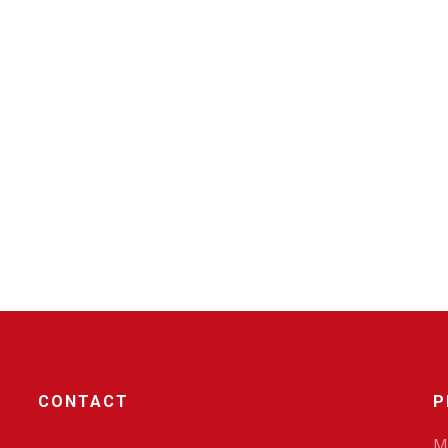
CONTACT
P
M