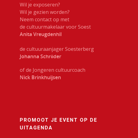
Muziek
Wil je exposeren?
Wil je gezien worden?
Theater
Neem contact op met
de cultuurmakelaar voor Soest
VolksUniversiteit
Anita Vreugdenhil
de cultuuraanjager Soesterberg
Johanna Schröder
of de Jongeren cultuurcoach
Nick Brinkhuijsen
PROMOOT JE EVENT OP DE
UITAGENDA