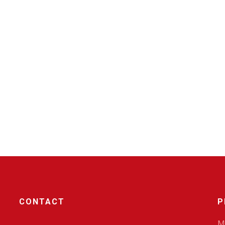
CONTACT
P
M