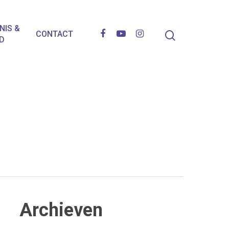
NIS &
CONTACT
D
Archieven