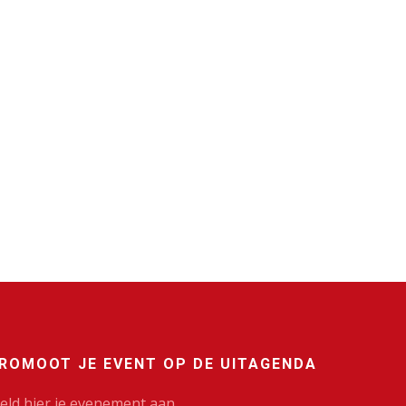
ROMOOT JE EVENT OP DE UITAGENDA
eld hier je evenement aan