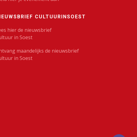
IEUWSBRIEF CULTUURINSOEST
ees hier de nieuwsbrief
ultuur in Soest
ntvang maandelijks de nieuwsbrief
ultuur in Soest