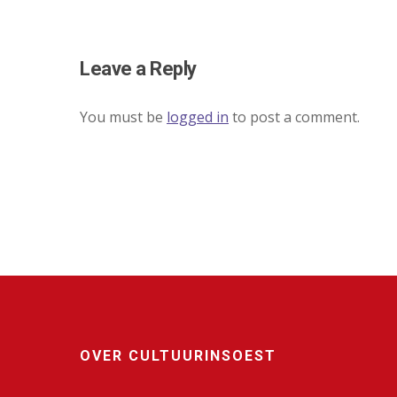
Leave a Reply
You must be
logged in
to post a comment.
OVER CULTUURINSOEST