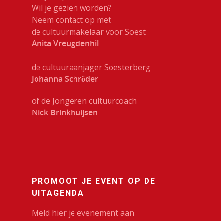
Muziek
Wil je gezien worden?
Theater
Neem contact op met
de cultuurmakelaar voor Soest
VolksUniversiteit
Anita Vreugdenhil
de cultuuraanjager Soesterberg
Johanna Schröder
of de Jongeren cultuurcoach
Nick Brinkhuijsen
PROMOOT JE EVENT OP DE
UITAGENDA
Meld hier je evenement aan