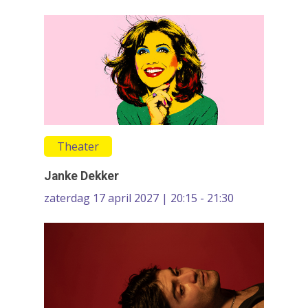
Film & Podia
Galerie
Koren
Media
Muziek
Theater
Theater
VolksUniversiteit
Janke Dekker
zaterdag 17 april 2027 | 20:15 - 21:30