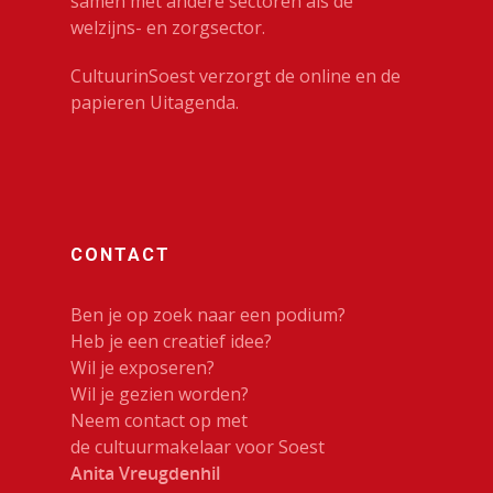
samen met andere sectoren als de
welzijns- en zorgsector.
CultuurinSoest verzorgt de online en de
papieren Uitagenda.
CONTACT
Ben je op zoek naar een podium?
Heb je een creatief idee?
Wil je exposeren?
Wil je gezien worden?
Neem contact op met
de cultuurmakelaar voor Soest
Anita Vreugdenhil