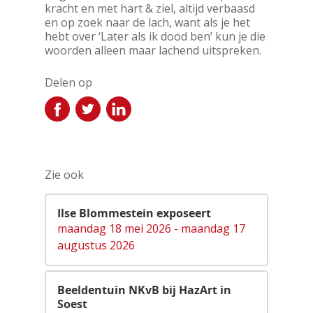
kracht en met hart & ziel, altijd verbaasd
en op zoek naar de lach, want als je het
hebt over ‘Later als ik dood ben’ kun je die
woorden alleen maar lachend uitspreken.
Delen op
Zie ook
Ilse Blommestein exposeert
maandag 18 mei 2026 - maandag 17
augustus 2026
Beeldentuin NKvB bij HazArt in
Soest