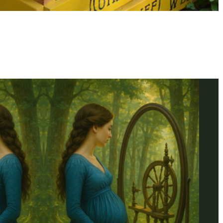
f ESC om te sluiten