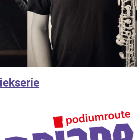
iekserie